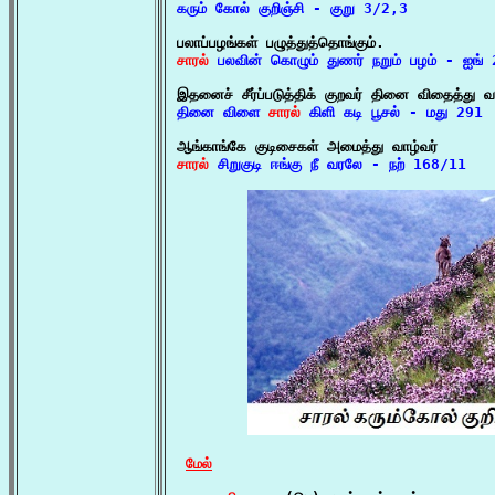

கரும் கோல் குறிஞ்சி - குறு 3/2,3
சாரல்
 பலவின் கொழும் துணர் நறும் பழம் - ஐங்
தினை விளை 
சாரல்
 கிளி கடி பூசல் - மது 291
சாரல்
 சிறுகுடி ஈங்கு நீ வரலே - நற் 168/11
மேல்