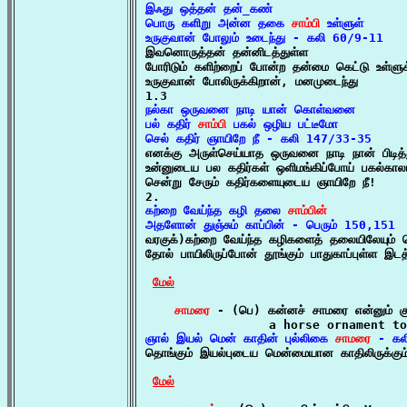
இஃது ஒத்தன் தன்_கண்

பொரு களிறு அன்ன தகை 
சாம்பி
 உள்ளுள்

உருகுவான் போலும் உடைந்து - கலி 60/9-11

இவனொருத்தன் தன்னிடத்துள்ள

போரிடும் களிற்றைப் போன்ற தன்மை கெட்டு உள்ளுக்
உருகுவான் போலிருக்கிறான், மனமுடைந்து

நல்கா ஒருவனை நாடி யான் கொள்வனை

பல் கதிர் 
சாம்பி
 பகல் ஒழிய பட்டீமோ

செல் கதிர் ஞாயிறே நீ - கலி 147/33-35

எனக்கு அருள்செய்யாத ஒருவனை நாடி நான் பிடித
உன்னுடைய பல கதிர்கள் ஒளிமங்கிப்போய் பகல்காலம
சென்று சேரும் கதிர்களையுடைய ஞாயிறே நீ!

கற்றை வேய்ந்த கழி தலை 
சாம்பின்
அதளோன் துஞ்சும் காப்பின் - பெரும் 150,151

வரகுக்)கற்றை வேய்ந்த கழிகளைத் தலையிலேயும் கொ
தோல் பாயிலிருப்போன் தூங்கும் பாதுகாப்புள்ள இடத்
மேல்
சாமரை
 - (பெ) கன்னச் சாமரை என்னும் க
ஞால் இயல் மென் காதின் புல்லிகை 
சாமரை
 - கல

தொங்கும் இயல்புடைய மென்மையான காதிலிருக்கும
மேல்